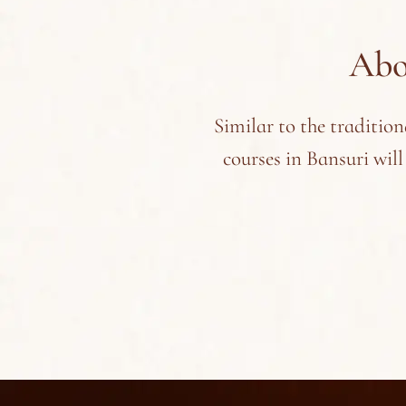
Abo
Similar to the traditio
courses in Bansuri will